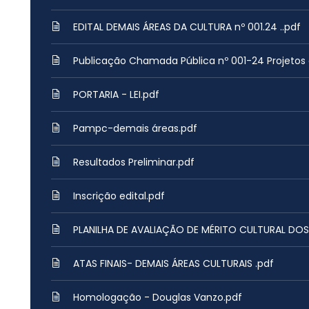
EDITAL DEMAIS ÁREAS DA CULTURA nº 001.24 ..pdf
Publicação Chamada Pública nº 001-24 Projetos c
PORTARIA - LEI.pdf
Pampc-demais áreas.pdf
Resultados Preliminar.pdf
Inscrição edital.pdf
PLANILHA DE AVALIAÇÃO DE MÉRITO CULTURAL DO
ATAS FINAIS- DEMAIS ÁREAS CULTURAIS .pdf
Homologação - Douglas Vanzo.pdf