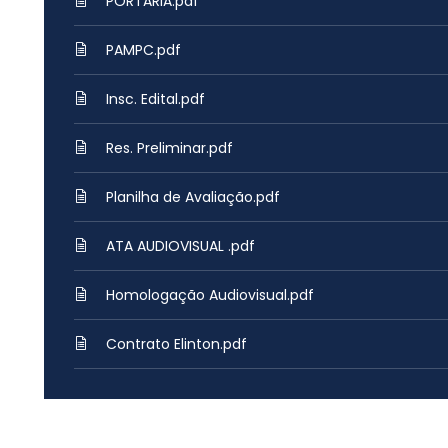
PORTARIA.pdf
PAMPC.pdf
Insc. Edital.pdf
Res. Preliminar.pdf
Planilha de Avaliação.pdf
ATA AUDIOVISUAL .pdf
Homologação Audiovisual.pdf
Contrato Elinton.pdf