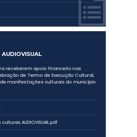
 AUDIOVISUAL
ara receberem apoio financeiro nas
lebração de Termo de Execução Cultural,
 de manifestações culturais do município
f
culturais AUDIOVISUAlL.pdf