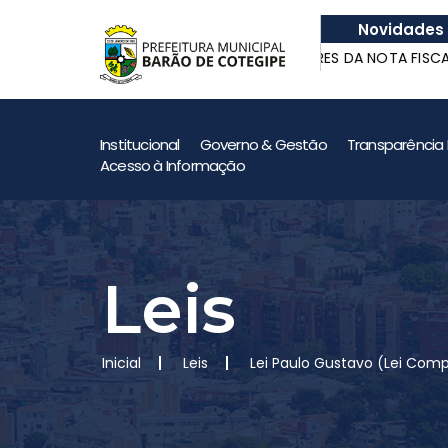
Novidades
e Quatrilho
GANHADORES DA NOTA FISCAL GA
e Quatrilho
GANHADORES DA NOTA FISCAL GA
Institucional
Governo & Gestão
Transparência 
Acesso à Informação
Leis
Inicial
Leis
Lei Paulo Gustavo (Lei Com