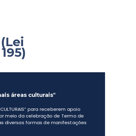
(Lei
195)
ais áreas culturais"
S CULTURAIS” para receberem apoio
 por meio da celebração de Termo de
 as diversas formas de manifestações