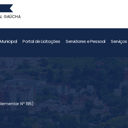
ÚCHA
GANHADORE
ÚCHA
Municipal
Portal de Licitações
Servidores e Pessoal
Serviços
plementar Nº 195)