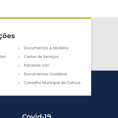
ções
Documentos & Modelos
ões
Cartas de Serviços
e
Parcerias OSC
Documentos Ouvidoria
Conselho Municipal da Cultura
Covid-19