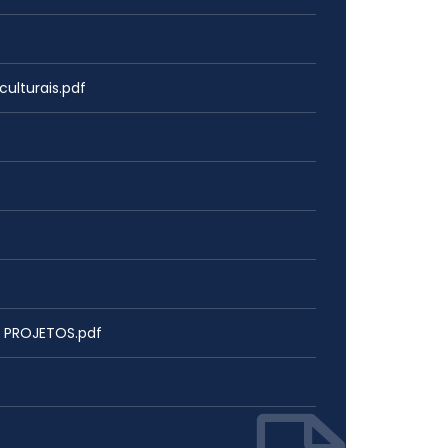
ulturais.pdf
S PROJETOS.pdf