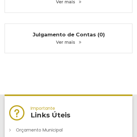
Ver mais
Julgamento de Contas (0)
Ver mais
Importante
Links Úteis
Orçamento Municipal