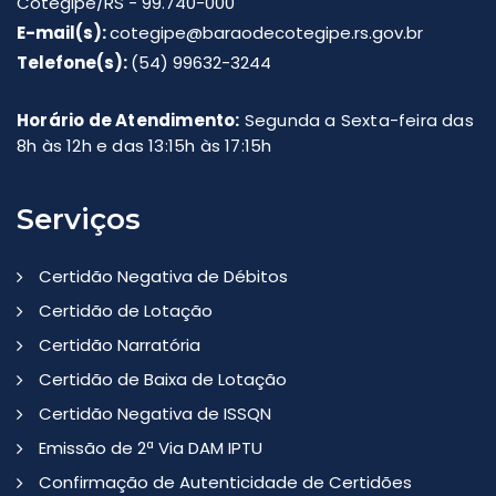
Cotegipe/RS - 99.740-000
E-mail(s):
cotegipe@baraodecotegipe.rs.gov.br
Telefone(s):
(54) 99632-3244
Horário de Atendimento:
Segunda a Sexta-feira das
8h às 12h e das 13:15h às 17:15h
Serviços
Certidão Negativa de Débitos
Certidão de Lotação
Certidão Narratória
Certidão de Baixa de Lotação
Certidão Negativa de ISSQN
Emissão de 2ª Via DAM IPTU
Confirmação de Autenticidade de Certidões