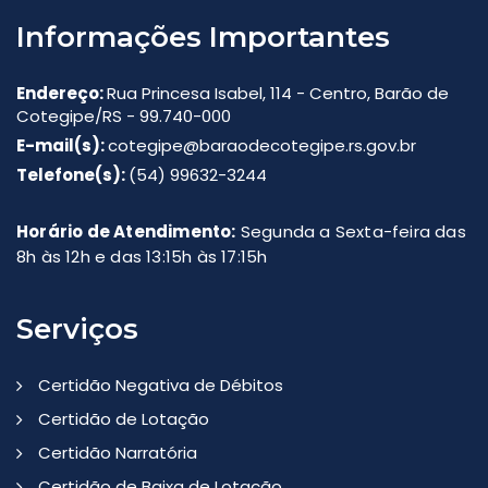
Informações Importantes
Endereço:
Rua Princesa Isabel, 114 - Centro, Barão de
Cotegipe/RS - 99.740-000
E-mail(s):
cotegipe@baraodecotegipe.rs.gov.br
Telefone(s):
(54) 99632-3244
Horário de Atendimento:
Segunda a Sexta-feira das
8h às 12h e das 13:15h às 17:15h
Serviços
Certidão Negativa de Débitos
Certidão de Lotação
Certidão Narratória
Certidão de Baixa de Lotação