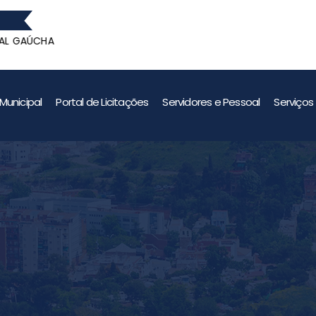
AÚCHA
GANHADOR
AÚCHA
Municipal
Portal de Licitações
Servidores e Pessoal
Serviços