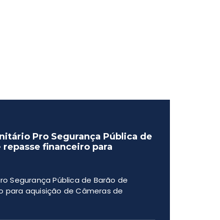
itário Pro Segurança Pública de
 repasse financeiro para
ro Segurança Pública de Barão de
ro para aquisição de Câmeras de