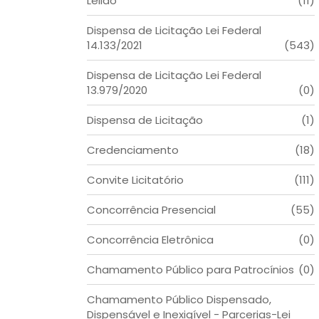
Leilão
(11)
Dispensa de Licitação Lei Federal
14.133/2021
(543)
Dispensa de Licitação Lei Federal
13.979/2020
(0)
Dispensa de Licitação
(1)
Credenciamento
(18)
Convite Licitatório
(111)
Concorrência Presencial
(55)
Concorrência Eletrônica
(0)
Chamamento Público para Patrocínios
(0)
Chamamento Público Dispensado,
Dispensável e Inexigível - Parcerias-Lei