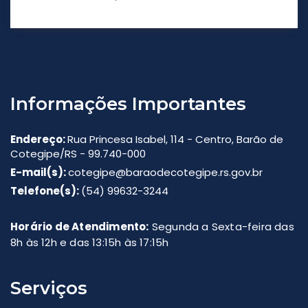
Informações Importantes
Endereço:
Rua Princesa Isabel, 114 - Centro, Barão de
Cotegipe/RS - 99.740-000
E-mail(s):
cotegipe@baraodecotegipe.rs.gov.br
Telefone(s):
(54) 99632-3244
Horário de Atendimento:
Segunda a Sexta-feira das
8h às 12h e das 13:15h às 17:15h
Serviços