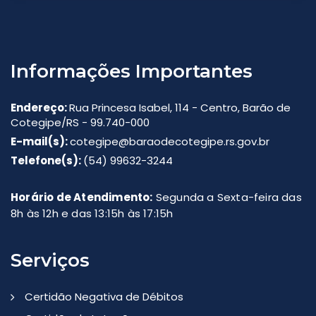
Informações Importantes
Endereço:
Rua Princesa Isabel, 114 - Centro, Barão de
Cotegipe/RS - 99.740-000
E-mail(s):
cotegipe@baraodecotegipe.rs.gov.br
Telefone(s):
(54) 99632-3244
Horário de Atendimento:
Segunda a Sexta-feira das
8h às 12h e das 13:15h às 17:15h
Serviços
Certidão Negativa de Débitos