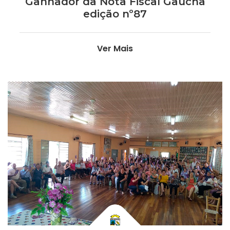
Ganhador da Nota Fiscal Gaúcha
edição nº87
Ver Mais