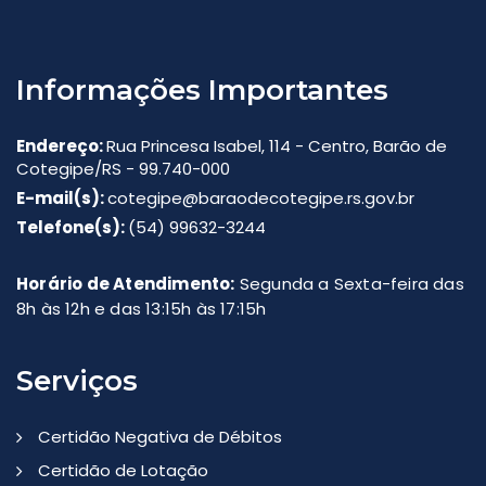
Informações Importantes
Endereço:
Rua Princesa Isabel, 114 - Centro, Barão de
Cotegipe/RS - 99.740-000
E-mail(s):
cotegipe@baraodecotegipe.rs.gov.br
Telefone(s):
(54) 99632-3244
Horário de Atendimento:
Segunda a Sexta-feira das
8h às 12h e das 13:15h às 17:15h
Serviços
Certidão Negativa de Débitos
Certidão de Lotação