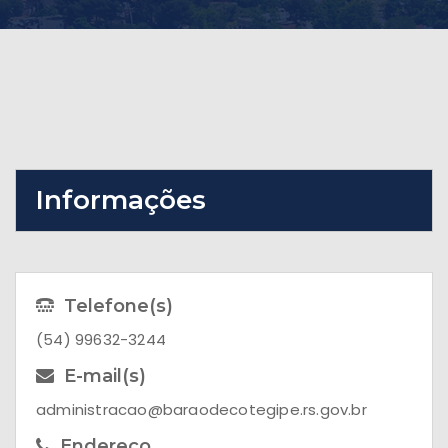
Informações
Telefone(s)
(54) 99632-3244
E-mail(s)
administracao@baraodecotegipe.rs.gov.br
Endereço