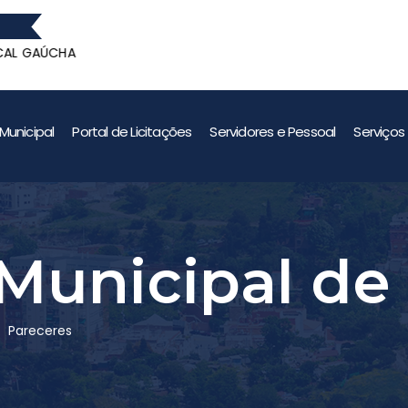
 GAÚCHA
GANHAD
 GAÚCHA
Municipal
Portal de Licitações
Servidores e Pessoal
Serviços
Municipal de
Pareceres