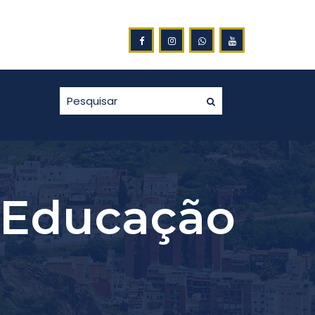
ORES DA NOTA FISCAL GAÚCHA
 Educação