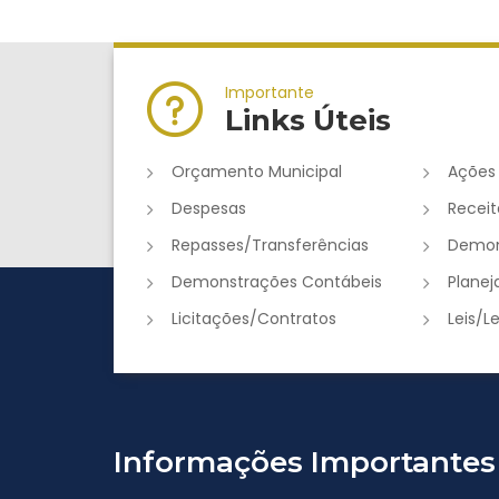
Importante
Links Úteis
Orçamento Municipal
Ações
Despesas
Receit
Repasses/Transferências
Demon
Demonstrações Contábeis
Plane
Licitações/Contratos
Leis/L
Informações Importantes