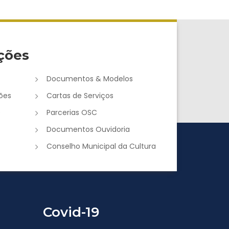
ções
Documentos & Modelos
ões
Cartas de Serviços
e
Parcerias OSC
Documentos Ouvidoria
Conselho Municipal da Cultura
Covid-19