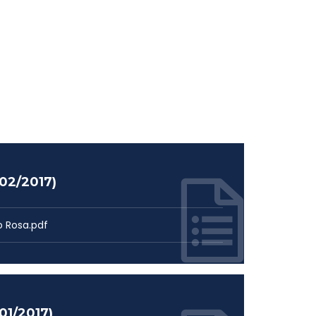
02/2017)
o Rosa.pdf
01/2017)