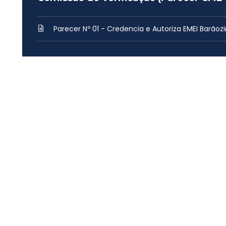
Parecer Nº 01 - Credencia e Autoriza EMEI Barãoz