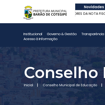
Novidades
 de Quatrilho
GANHADORES DA NOTA FISCAL
 de Quatrilho
GANHADORES DA NOTA FISCAL
Institucional
Governo & Gestão
Transparência 
Acesso à Informação
Conselho 
Inicial
Conselho Municipal de Educação