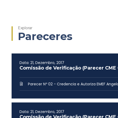
Explorar
Pareceres
Data: 21, Dezembro, 2017
Comissão de Verificação (Parecer CME 
Parecer Nº 02 - Credencia e Autoriza EMEF Angel
Data: 21, Dezembro, 2017
Comissão de Verificação (Parecer CME 