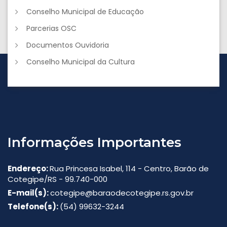
Conselho Municipal de Educação
Parcerias OSC
Documentos Ouvidoria
Conselho Municipal da Cultura
Informações Importantes
Endereço:
Rua Princesa Isabel, 114 - Centro, Barão de
Cotegipe/RS - 99.740-000
E-mail(s):
cotegipe@baraodecotegipe.rs.gov.br
Telefone(s):
(54) 99632-3244