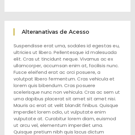
Alteranativas de Acesso
Suspendisse erat urna, sodales id egestas eu,
ultricies ut libero. Pellentesque id malesuada
elit. Cras ut tincidunt neque. Vivamus ac ex
ullamcorper, accumsan enim at, facilisis nunc.
Fusce eleifend erat ac orci posuere, a
volutpat libero fermentum. Cras vehicula et
lorem quis bibendum. Cras posuere
scelerisque nunc non vehicula. Cras ac sem ut
urna dapibus placerat sit amet sit amet nisi.
Mauris ac erat at velit blandit finibus. Quisque
imperdiet lorem odio, ut vulputate enim
vulputate at. Curabitur lorem diam, euismod
ut arcu vel, elementum imperdiet urna.
Quisque pretium nibh quis lacus dictum