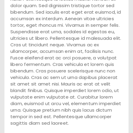
dolor quam. Sed dignissim tristique tortor sed
bibendum. Sed iaculis erat eget erat euismod, id
accumsan ex interdum. Aenean vitae ultricies
tortor, eget rhoncus mi. Vivamus in semper felis.
Suspendisse erat urna, sodales id egestas eu,
ultricies ut libero. Pellentesque id malesuada elit.
Cras ut tincidunt neque. Vivamus ac ex
ullamcorper, accumsan enim at, facilisis nunc.
Fusce eleifend erat ac orci posuere, a volutpat
libero fermentum. Cras vehicula et lorem quis
bibendum. Cras posuere scelerisque nunc non
vehicula. Cras ac sem ut urna dapibus placerat
sit amet sit amet nisi. Mauris ac erat at velit
blandit finibus. Quisque imperdiet lorem odio, ut
vulputate enim vulputate at. Curabitur lorem
diam, euismod ut arcu vel, elementum imperdiet
urna. Quisque pretium nibh quis lacus dictum
tempor in sed est. Pellentesque ullamcorper
sagittis diam sed laoreet.