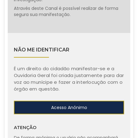
Através deste Canal é possível realizar de forma
segura sua manifestação.
NÃO ME IDENTIFICAR
É um direito do cidadão manifestar-se e a
Ouvidoria Geral foi criada justamente para dar
voz ao munícipe e fazer a interlocução com o
órgão em questão.
Acesso Anônimo
ATENÇÃO
De forma anônima o usuário não acompanhará