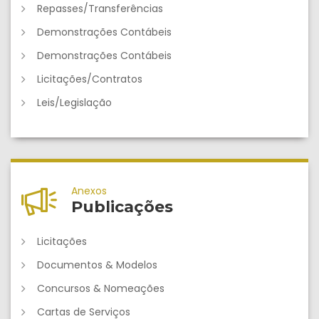
Repasses/Transferências
Demonstrações Contábeis
Demonstrações Contábeis
Licitações/Contratos
Leis/Legislação
Anexos
Publicações
Licitações
Documentos & Modelos
Concursos & Nomeações
Cartas de Serviços