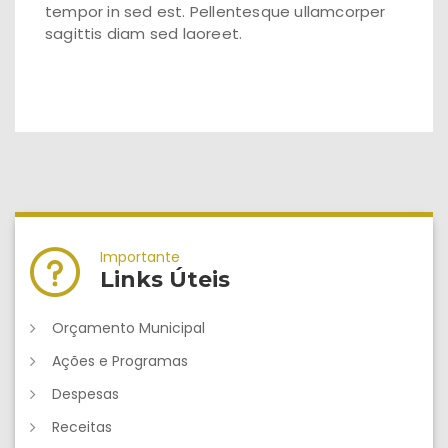
tempor in sed est. Pellentesque ullamcorper
sagittis diam sed laoreet.
Importante
Links Úteis
Orçamento Municipal
Ações e Programas
Despesas
Receitas