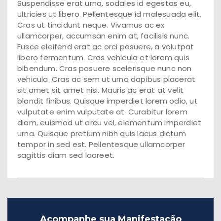
Suspendisse erat urna, sodales id egestas eu,
ultricies ut libero. Pellentesque id malesuada elit.
Cras ut tincidunt neque. Vivamus ac ex
ullamcorper, accumsan enim at, facilisis nunc.
Fusce eleifend erat ac orci posuere, a volutpat
libero fermentum. Cras vehicula et lorem quis
bibendum. Cras posuere scelerisque nunc non
vehicula. Cras ac sem ut urna dapibus placerat
sit amet sit amet nisi. Mauris ac erat at velit
blandit finibus. Quisque imperdiet lorem odio, ut
vulputate enim vulputate at. Curabitur lorem
diam, euismod ut arcu vel, elementum imperdiet
urna. Quisque pretium nibh quis lacus dictum
tempor in sed est. Pellentesque ullamcorper
sagittis diam sed laoreet.
Acompanhe sua Manifestação