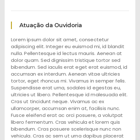
Atuação da Ouvidoria
Lorem ipsum dolor sit amet, consectetur
adipiscing elit. Integer eu euismod mi, id blandit
nulla. Pellentesque id lectus mauris. Aenean at
dolor quam. Sed dignissim tristique tortor sed
bibendum. Sed iaculis erat eget erat euismod, id
accumsan ex interdum. Aenean vitae ultricies
tortor, eget rhoncus mi. Vivamus in semper felis.
Suspendisse erat urna, sodales id egestas eu,
ultricies ut libero. Pellentesque id malesuada elit.
Cras ut tincidunt neque. Vivamus ac ex
ullamcorper, accumsan enim at, facilisis nunc.
Fusce eleifend erat ac orci posuere, a volutpat
libero fermentum. Cras vehicula et lorem quis
bibendum. Cras posuere scelerisque nunc non
vehicula. Cras ac sem ut urna dapibus placerat