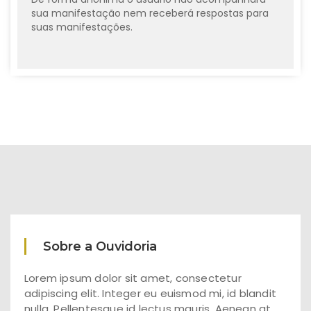
sua manifestação nem receberá respostas para
suas manifestações.
Sobre a Ouvidoria
Lorem ipsum dolor sit amet, consectetur
adipiscing elit. Integer eu euismod mi, id blandit
nulla. Pellentesque id lectus mauris. Aenean at