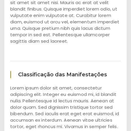
sit amet sit amet nisi. Mauris ac erat at velit
blandit finibus. Quisque imperdiet lorem odio, ut
vulputate enim vulputate at. Curabitur lorem
diam, euismod ut arcu vel, elementum imperdiet
urna. Quisque pretium nibh quis lacus dictum
tempor in sed est. Pellentesque ullamcorper
sagittis diam sed laoreet.
Classificação das Manifestações
Lorem ipsum dolor sit amet, consectetur
adipiscing elit. Integer eu euismod mi, id blandit
nulla. Pellentesque id lectus mauris. Aenean at
dolor quam. Sed dignissim tristique tortor sed
bibendum. Sed iaculis erat eget erat euismod, id
accumsan ex interdum. Aenean vitae ultricies
tortor, eget rhoncus mi. Vivamus in semper felis.