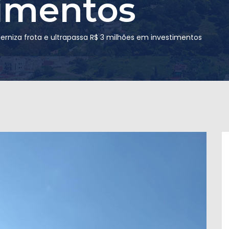
imentos
rniza frota e ultrapassa R$ 3 milhões em investimentos