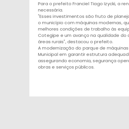
Para o prefeito Franciel Tiago Izycki, a
necessária.
"Esses investimentos são fruto de plan
o município com máquinas modernas, que 
melhores condições de trabalho às equi
Cotegipe e um avanço na qualidade do 
áreas rurais", destacou o prefeito.
A modernização do parque de máquinas 
Municipal em garantir estrutura adequad
assegurando economia, segurança opera
obras e serviços públicos.