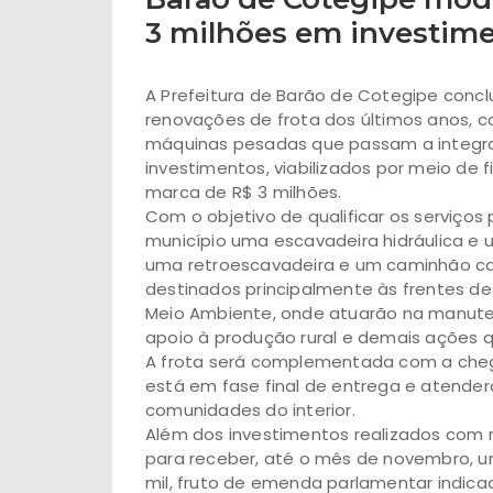
3 milhões em investim
A Prefeitura de Barão de Cotegipe concl
renovações de frota dos últimos anos, c
máquinas pesadas que passam a integrar
investimentos, viabilizados por meio de 
marca de R$ 3 milhões.
Com o objetivo de qualificar os serviço
município uma escavadeira hidráulica e 
uma retroescavadeira e um caminhão c
destinados principalmente às frentes de 
Meio Ambiente, onde atuarão na manuten
apoio à produção rural e demais ações q
A frota será complementada com a cheg
está em fase final de entrega e atende
comunidades do interior.
Além dos investimentos realizados com r
para receber, até o mês de novembro, 
mil, fruto de emenda parlamentar indica