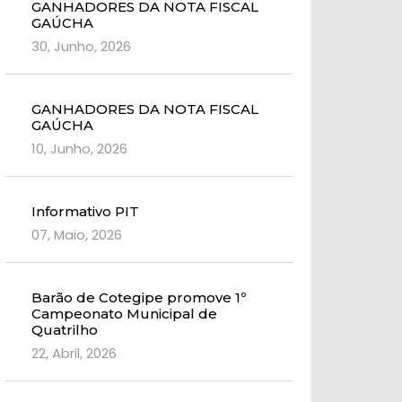
GANHADORES DA NOTA FISCAL
GAÚCHA
30, Junho, 2026
GANHADORES DA NOTA FISCAL
GAÚCHA
10, Junho, 2026
Informativo PIT
07, Maio, 2026
Barão de Cotegipe promove 1º
Campeonato Municipal de
Quatrilho
22, Abril, 2026