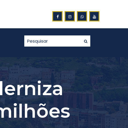
A NOTA FISCAL GAÚCHA
erniza
 milhões