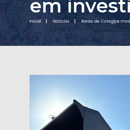
em invest
Inicial
Notícias
Barão de Cotegipe mode