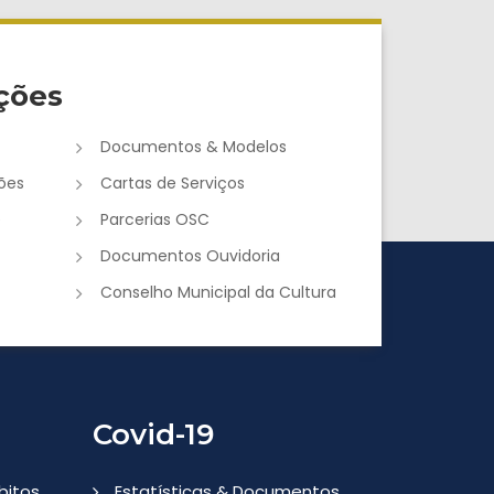
ções
Documentos & Modelos
ões
Cartas de Serviços
e
Parcerias OSC
Documentos Ouvidoria
Conselho Municipal da Cultura
Covid-19
bitos
Estatísticas & Documentos