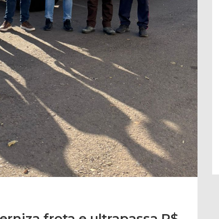
rniza frota e ultrapassa R$