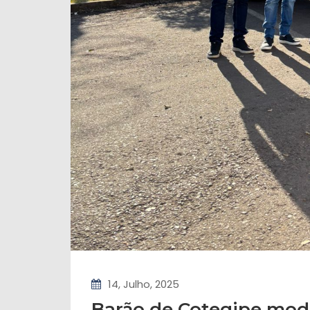
14, Julho, 2025
Barão de Cotegipe mode