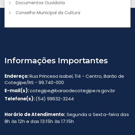
Documentos Ouvidoria
Conselho Municipal da Cultura
Informações Importantes
Endereço:
Rua Princesa Isabel, 114 - Centro, Barão de
Cotegipe/RS - 99.740-000
E-mail(s):
cotegipe@baraodecotegipe.rs.gov.br
Telefone(s):
(54) 99632-3244
Horário de Atendimento:
Segunda a Sexta-feira das
8h às 12h e das 13:15h às 17:15h