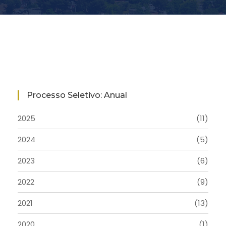
Processo Seletivo: Anual
2025
(11)
2024
(5)
2023
(6)
2022
(9)
2021
(13)
2020
(1)