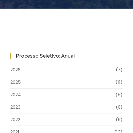
Processo Seletivo: Anual
2026
(7)
2025
(11)
2024
(5)
2023
(6)
2022
(9)
2021
(13)