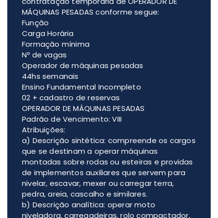
contratação temporária de OPERADOR DE
MÁQUINAS PESADAS conforme segue:
Função
Carga Horária
Formação mínima
Nº de vagas
Operador de máquinas pesadas
44hs semanais
Ensino Fundamental Incompleto
02 + cadastro de reservas
OPERADOR DE MÁQUINAS PESADAS
Padrão de Vencimento: VIII
Atribuições:
a) Descrição sintética: compreende os cargos
que se destinam a operar máquinas
montadas sobre rodas ou esteiras e providas
de implementos auxiliares que servem para
nivelar, escavar, mexer ou carregar terra,
pedra, areia, cascalho e similares.
b) Descrição analítica: operar moto
niveladora, carregadeiras, rolo compactador,