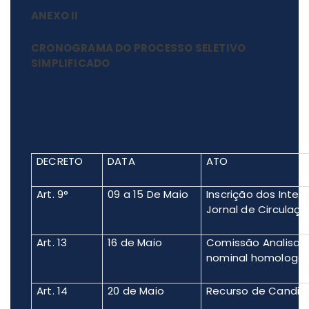
ANEXO II
CRONOGRAMA DO PROCESSO SELETIVO
SIMPLIFICADO
DECRETO
DATA
ATO
Art. 9°
09 a 15 De Maio
Inscrição dos Inter
Jornal de Circulaçã
Art. 13
16 de Maio
Comissão Analisa a
nominal homologada
Art. 14
20 de Maio
Recurso de Candid