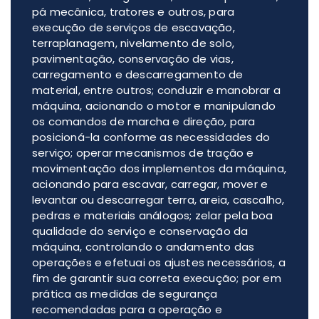
pá mecânica, tratores e outros, para
execução de serviços de escavação,
terraplanagem, nivelamento de solo,
pavimentação, conservação de vias,
carregamento e descarregamento de
material, entre outros; conduzir e manobrar a
máquina, acionando o motor e manipulando
os comandos de marcha e direção, para
posicioná-la conforme as necessidades do
serviço; operar mecanismos de tração e
movimentação dos implementos da máquina,
acionando para escavar, carregar, mover e
levantar ou descarregar terra, areia, cascalho,
pedras e materiais análogos; zelar pela boa
qualidade do serviço e conservação da
máquina, controlando o andamento das
operações e efetuai os ajustes necessários, a
fim de garantir sua correta execução; por em
prática as medidas de segurança
recomendadas para a operação e