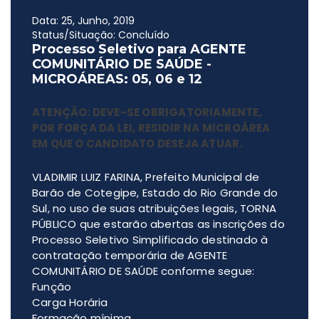
Data: 25, Junho, 2019
Status/Situação: Concluído
Processo Seletivo para AGENTE
COMUNITÁRIO DE SAÚDE -
MICROÁREAS: 05, 06 e 12
ATENÇÃO: DEVE-SE OBRIGATORIAMENTE,
POR FORÇA DA LEI, RESIDIR NA MICROÁREA
EM QUE O CANDIDATO DESEJA ATUAR.
VLADIMIR LUIZ FARINA, Prefeito Municipal de
Barão de Cotegipe, Estado do Rio Grande do
Sul, no uso de suas atribuições legais, TORNA
PÚBLICO que estarão abertas as inscrições do
Processo Seletivo Simplificado destinado à
contratação temporária de AGENTE
COMUNITÁRIO DE SAÚDE conforme segue:
Função
Carga Horária
Formação mínima