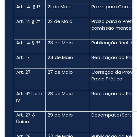
Art. 14 § 1°
21 de Maio
Prazo para Comissã
Art. 14 § 2°
22 de Maio
Prazo para o Prefei
comissão manter a
Art. 14 § 3°
23 de Maio
Publicação final dos
Art. 17
24 de Maio
Realização da Prova
Art. 27
27 de Maio
Correção da Prova
Prova Prática
Art. 6º Item
28 de Maio
Realização da Prova
IV
Art. 27 §
29 de Maio
Desempate/Sortei
Único
Art. 28
30 de Maio
Publicação do Resul