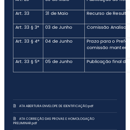
Art. 33
31 de Maio
Recurso de Resulta
Art. 33 § 3°
03 de Junho
Comissão Analisa 
Art. 33 § 4°
04 de Junho
Prazo para o Prefei
comissão manter a
Art. 33 § 5°
05 de Junho
Publicação final do
ATA ABERTURA ENVELOPE DE IDENTIFICAÇÃO.pdf
ATA CORREÇÃO DAS PROVAS E HOMOLOGAÇÃO
PRELIMINAR.pdf