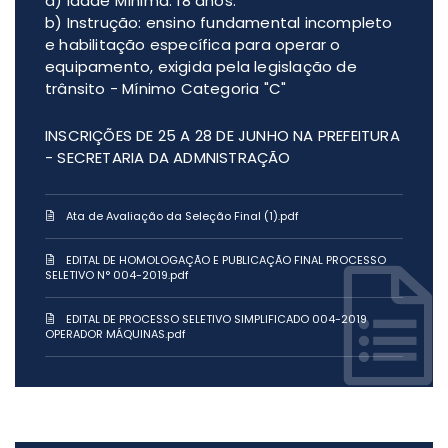
a) Idade Mínima: 18 anos.
b) Instrução: ensino fundamental incompleto
e habilitação específica para operar o
equipamento, exigida pela legislação de
trânsito - Mínimo Categoria "C"
INSCRIÇÕES DE 25 A 28 DE JUNHO NA PREFEITURA
- SECRETARIA DA ADMNISTRAÇÃO
Ata de Avaliação da Seleção Final (1).pdf
EDITAL DE HOMOLOGAÇÃO E PUBLICAÇÃO FINAL PROCESSO
SELETIVO N° 004-2019.pdf
EDITAL DE PROCESSO SELETIVO SIMPLIFICADO 004-2019
OPERADOR MÁQUINAS.pdf