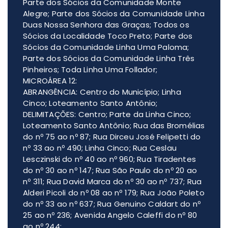
Parte dos Sócios da Comunidade Monte
Alegre; Parte dos Sócios da Comunidade Linha
Duas Nossa Senhora das Graças; Todos os
Sócios da Localidade Toco Preto; Parte dos
Sócios da Comunidade Linha Uma Paloma;
Parte dos Sócios da Comunidade Linha Três
Pinheiros; Toda Linha Uma Follador;
MICROÁREA 12:
ABRANGÊNCIA: Centro do Município; Linha
Cinco; Loteamento Santo Antônio;
DELIMITAÇÕES: Centro; Parte da Linha Cinco;
Loteamento Santo Antônio; Rua das Bromélias
do nº 75 ao nº 87; Rua Dirceu José Felipetti do
nº 33 ao nº 490; Linha Cinco; Rua Ceslau
Lesczinski do nº 40 ao nº 960; Rua Tiradentes
do nº 30 ao nº 147; Rua São Paulo do nº 20 ao
nº 311; Rua David Marca do nº 30 ao nº 737; Rua
Alderi Picoli do nº 08 ao nº 179; Rua João Poleto
do nº 33 ao nº 637; Rua Genuino Caldart do nº
25 ao nº 236; Avenida Angelo Caleffi do nº 80
ao nº 244;