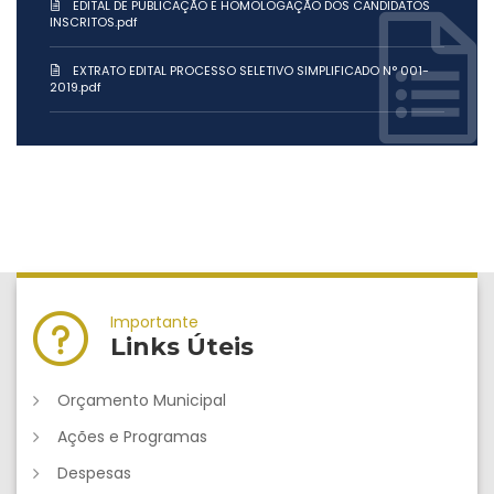
EDITAL DE PUBLICAÇÃO E HOMOLOGAÇÃO DOS CANDIDATOS
INSCRITOS.pdf
EXTRATO EDITAL PROCESSO SELETIVO SIMPLIFICADO N° 001-
2019.pdf
Importante
Links Úteis
Orçamento Municipal
Ações e Programas
Despesas